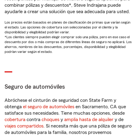
combinar pólizas y descuentos*, Steve Indrajana puede
ayudarle a crear una solución que sea adecuada para usted.
Los precios están basados en planes de clasificación de primas que varían según
el estado. Las opciones de cobertura son seleccionadas por el cliente y la
disponibilidad y elegibilidad podrían variar.
*Los clientes siempre pueden elegir comprar solo una póliza, pero en ese caso el
descuento por dos o más compras de diferentes líneas de seguro no aplicará. Los
ahorros, nombres de los descuentos, porcentajes, disponibilidad y elegibilidad
podrían variar según el estado.
Seguro de automóviles
Abróchese el cinturón de seguridad con State Farm y
obtenga
el seguro de automóviles
en Sacramento, CA que
satisface sus necesidades. Tiene muchas opciones, desde
cobertura
contra
choques
y
amplia hasta de alquiler
y de
viajes compartidos
. Si necesita más que una póliza de seguro
de automóviles para la familia, nosotros proveemos