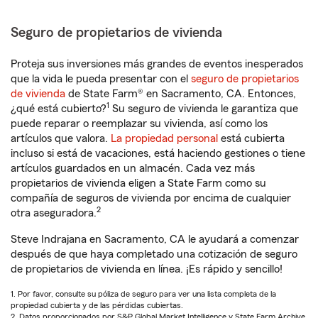
Seguro de propietarios de vivienda
Proteja sus inversiones más grandes de eventos inesperados
que la vida le pueda presentar con el
seguro de propietarios
de vivienda
de State Farm® en Sacramento, CA. Entonces,
1
¿qué está cubierto?
Su seguro de vivienda le garantiza que
puede reparar o reemplazar su vivienda, así como los
artículos que valora.
La propiedad personal
está cubierta
incluso si está de vacaciones, está haciendo gestiones o tiene
artículos guardados en un almacén. Cada vez más
propietarios de vivienda eligen a State Farm como su
compañía de seguros de vivienda por encima de cualquier
2
otra aseguradora.
Steve Indrajana en Sacramento, CA le ayudará a comenzar
después de que haya completado una cotización de seguro
de propietarios de vivienda en línea. ¡Es rápido y sencillo!
1. Por favor, consulte su póliza de seguro para ver una lista completa de la
propiedad cubierta y de las pérdidas cubiertas.
2. Datos proporcionados por S&P Global Market Intelligence y State Farm Archive.