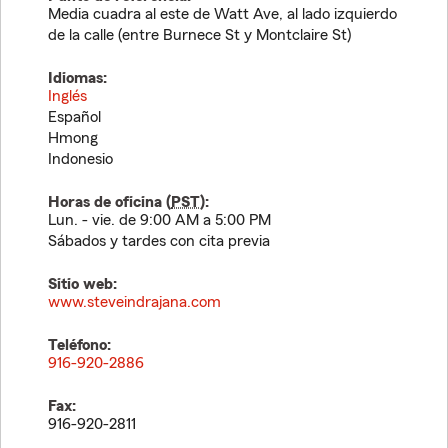
Media cuadra al este de Watt Ave, al lado izquierdo
de la calle (entre Burnece St y Montclaire St)
Idiomas:
Inglés
Español
Hmong
Indonesio
Horas de oficina (
PST
):
Lun. - vie. de 9:00 AM a 5:00 PM
Sábados y tardes con cita previa
Sitio web:
www.steveindrajana.com
Teléfono:
916-920-2886
Fax:
916-920-2811